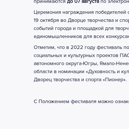
принимаются
до 07 августа
по электро
Церемония награждения победителей 
19 октября во Дворце творчества и спо
событий города и площадкой для твор
единомышленников для всех конкурсан
Отметим, что в 2022 году фестиваль п
социальных и культурных проектов ПА
автономного округа-Югры, Ямало-Нене
области в номинации «Духовность и ку
Дворец творчества и спорта «Пионер».
С Положением фестиваля можно озна