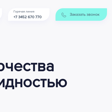
Горячая линия
Заказать звонок
+7 3452 670 770
рчества
лидностью