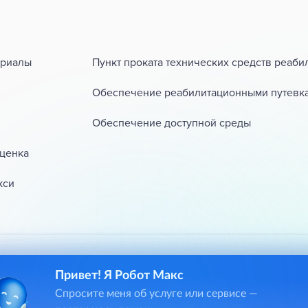
ериалы
Пункт проката технических средств реаби
Обеспечение реабилитационными путевк
Обеспечение доступной среды
ценка
кси
дения и комплексной реабилитации инвалидов
Привет! Я Робот Макс
Спросите меня об услуге или сервисе —
ат АУ ТО «Региональный