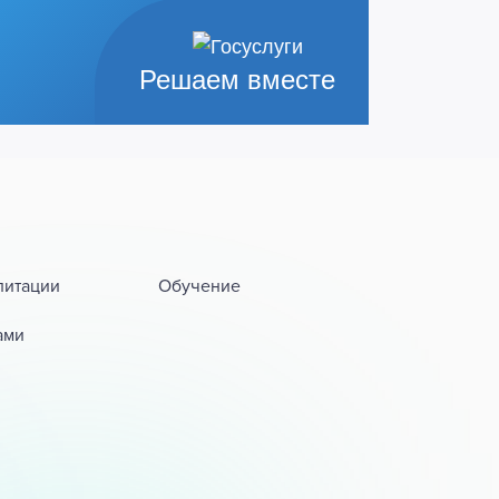
Решаем вместе
литации
Обучение
ами