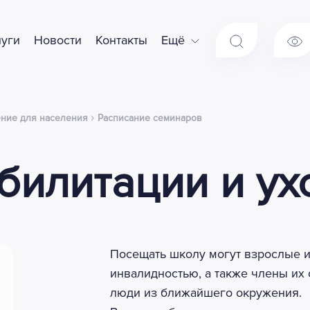
луги
Новости
Контакты
Ещё
›
ние для населения
Расписание семинаров
билитации и ух
Посещать школу могут взрослые и
инвалидностью, а также члены их 
люди из ближайшего окружения.