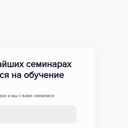
айших семинарах
ся на обучение
вки и мы с вами свяжемся