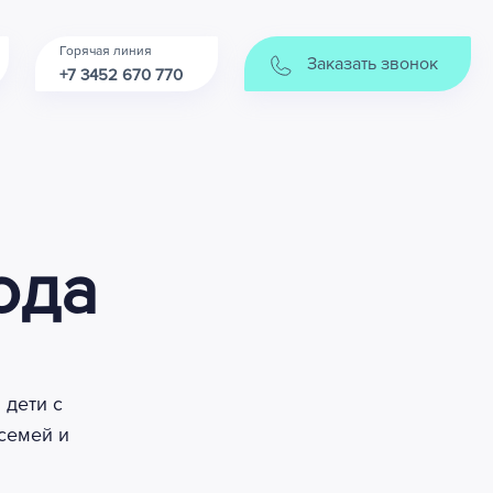
Горячая линия
Заказать звонок
+7 3452 670 770
ода
 дети с
семей и