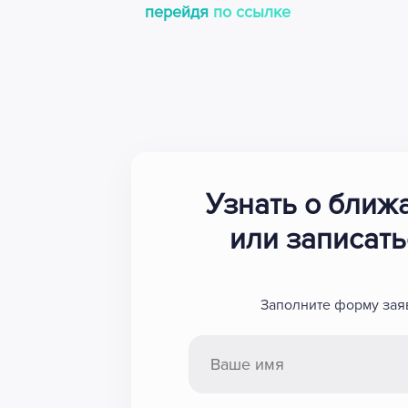
перейдя
по ссылке
Узнать о ближ
или записать
Заполните форму зая