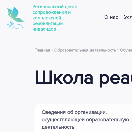
Региональный центр
сопровождения и
О нас
Ус
комплексной
реабилитации
инвалидов
›
›
Главная
Образовательная деятельность
Обуче
Школа реа
Сведения об организации,
осуществляющей образовательную
деятельность