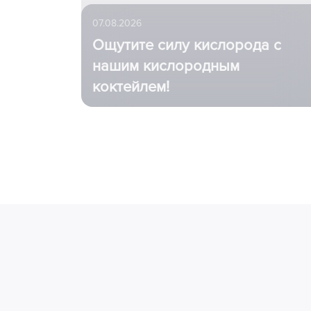
07.08.2026
Ощутите силу кислорода с
нашим кислородным
коктейлем!