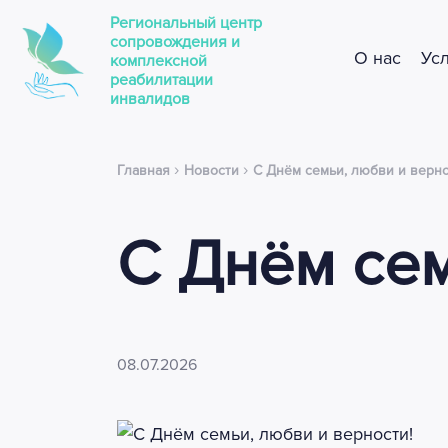
Региональный центр
сопровождения и
О нас
Ус
комплексной
реабилитации
инвалидов
›
›
Главная
Новости
С Днём семьи, любви и верно
С Днём сем
08.07.2026