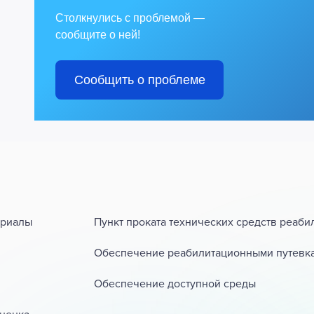
Столкнулись с проблемой —
сообщите о ней!
Сообщить о проблеме
ериалы
Пункт проката технических средств реаби
Обеспечение реабилитационными путевк
Обеспечение доступной среды