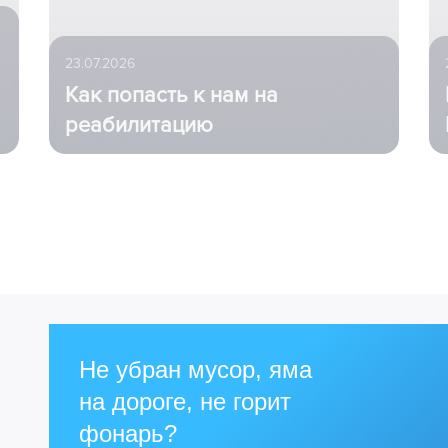
23.07.2026
Как попасть к нам на
реабилитацию
Не убран мусор, яма
на дороге, не горит
фонарь?