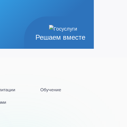
Решаем вместе
литации
Обучение
ами