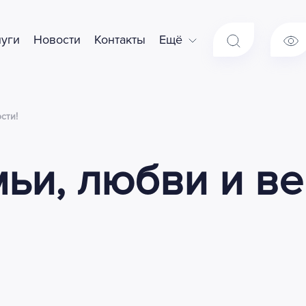
луги
Новости
Контакты
Ещё
сти!
ьи, любви и ве