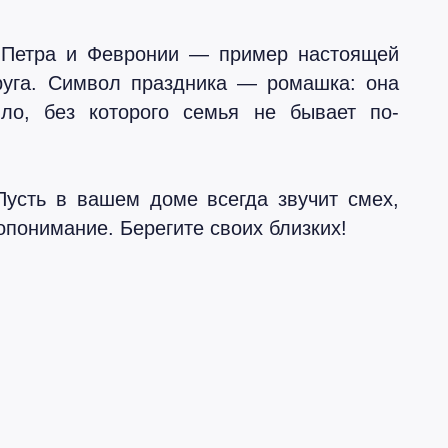
Петра и Февронии — пример настоящей
руга. Символ праздника — ромашка: она
пло, без которого семья не бывает по-
Пусть в вашем доме всегда звучит смех,
опонимание. Берегите своих близких!