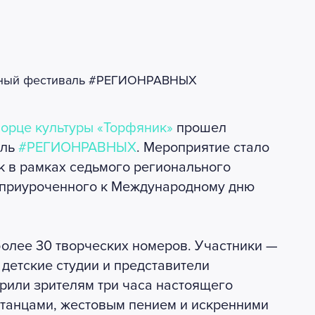
орце культуры «Торфяник»
прошел
аль
#РЕГИОНРАВНЫХ
. Мероприятие стало
 в рамках седьмого регионального
 приуроченного к Международному дню
более 30 творческих номеров. Участники —
детские студии и представители
или зрителям три часа настоящего
 танцами, жестовым пением и искренними