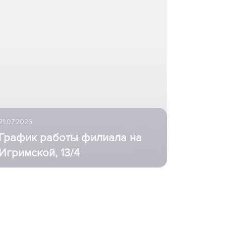
21.07.2026
График работы филиала на
Игримской, 13/4