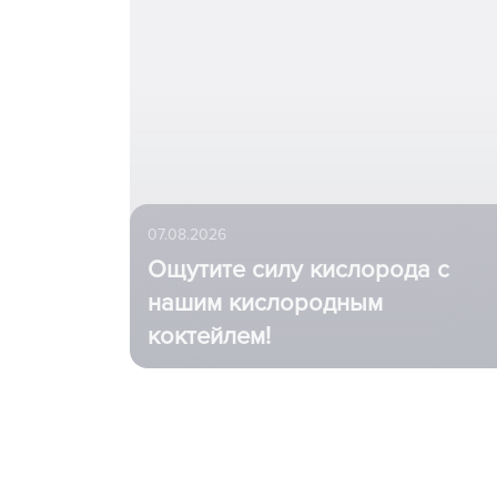
07.08.2026
Ощутите силу кислорода с
нашим кислородным
коктейлем!