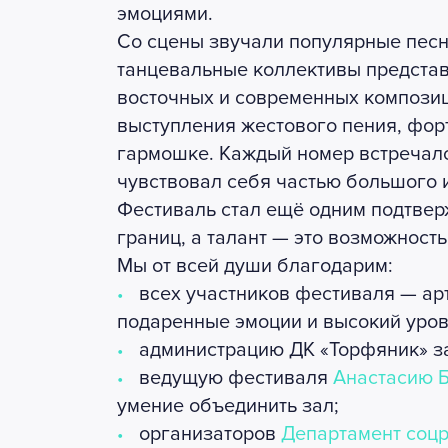
эмоциями.
Со сцены звучали популярные песн
танцевальные коллективы представ
восточных и современных компози
выступления жестового пения, фор
гармошке. Каждый номер встречалс
чувствовал себя частью большого 
Фестиваль стал ещё одним подтверж
границ, а талант — это возможнос
Мы от всей души благодарим:
всех участников фестиваля — ар
подаренные эмоции и высокий уров
администрацию ДК «Торфяник» за
ведущую фестиваля
Анастасию 
умение объединить зал;
организаторов
Департамент соцр