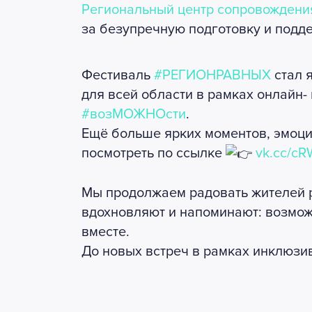
Региональный центр сопровождени
за безупречную подготовку и подд
Фестиваль
#РЕГИОНРАВНЫХ
стал 
для всей области в рамках онлайн
#возМОЖНОсти
.
Ещё больше ярких моментов, эмоци
посмотреть по ссылке
vk.cc/c
Мы продолжаем радовать жителей 
вдохновляют и напоминают: возмож
вместе.
До новых встреч в рамках инклюзив