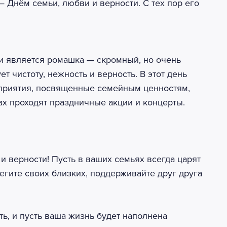
Днём семьи, любви и верности. С тех пор его
и является ромашка — скромный, но очень
т чистоту, нежность и верность. В этот день
приятия, посвященные семейным ценностям,
ах проходят праздничные акции и концерты.
и верности! Пусть в ваших семьях всегда царят
егите своих близких, поддерживайте друг друга
ь, и пусть ваша жизнь будет наполнена