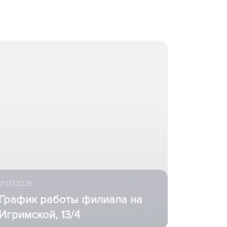
21.07.2026
График работы филиала на
Игримской, 13/4