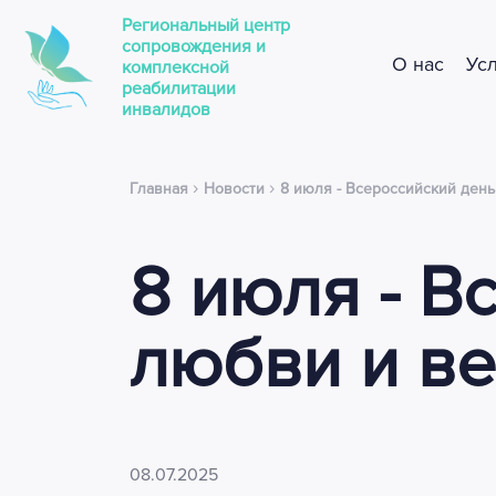
Региональный центр
сопровождения и
О нас
Ус
комплексной
реабилитации
инвалидов
›
›
Главная
Новости
8 июля - Всероссийский день
8 июля - В
любви и в
08.07.2025