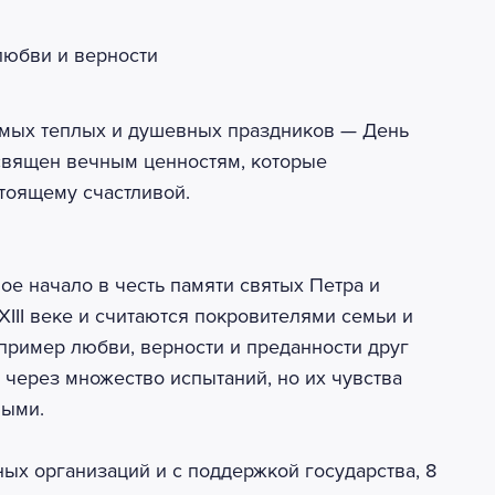
самых теплых и душевных праздников — День
освящен вечным ценностям, которые
тоящему счастливой.
ое начало в честь памяти святых Петра и
III веке и считаются покровителями семьи и
 пример любви, верности и преданности друг
 через множество испытаний, но их чувства
мыми.
ных организаций и с поддержкой государства, 8