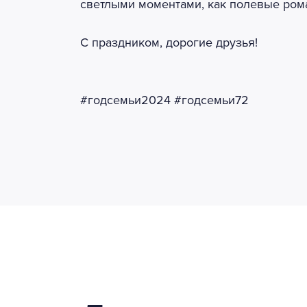
светлыми моментами, как полевые ром
С праздником, дорогие друзья!
#годсемьи2024 #годсемьи72