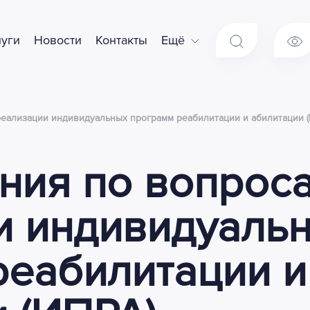
луги
Новости
Контакты
Ещё
реализации индивидуальных программ реабилитации и абилитации 
ния по вопрос
и индивидуаль
реабилитации и