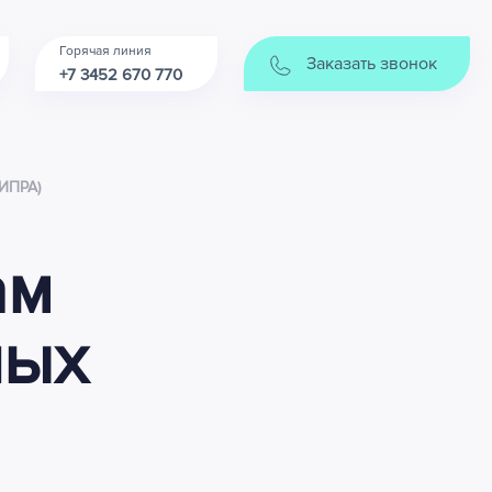
Горячая линия
Заказать звонок
+7 3452 670 770
(ИПРА)
ам
ных