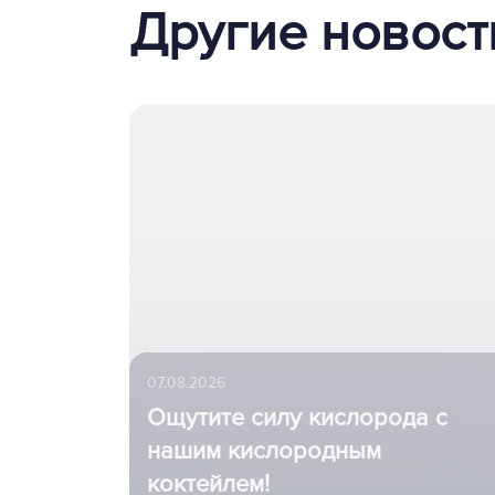
Другие новост
07.08.2026
Ощутите силу кислорода с
нашим кислородным
коктейлем!