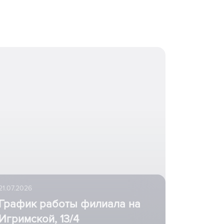
21.07.2026
График работы филиала на
Игримской, 13/4