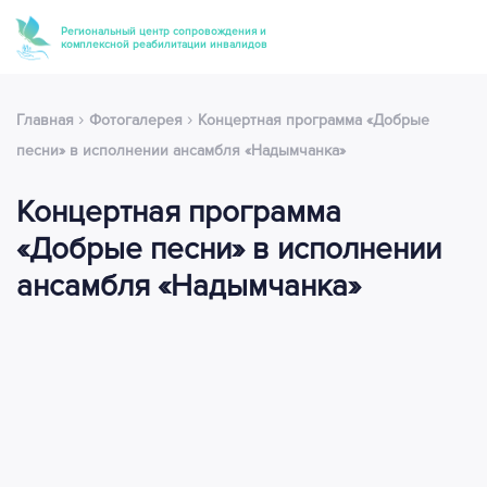
Региональный центр сопровождения и
комплексной реабилитации инвалидов
›
›
Главная
Фотогалерея
Концертная программа «Добрые
песни» в исполнении ансамбля «Надымчанка»
Концертная программа
«Добрые песни» в исполнении
ансамбля «Надымчанка»