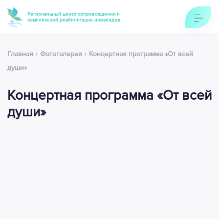
Региональный центр сопровождения и
комплексной реабилитации инвалидов
›
›
Главная
Фотогалерея
Концертная программа «От всей
души»
Концертная программа «От всей
души»