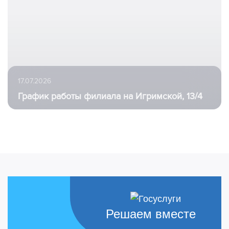
17.07.2026
График работы филиала на Игримской, 13/4
Решаем вместе