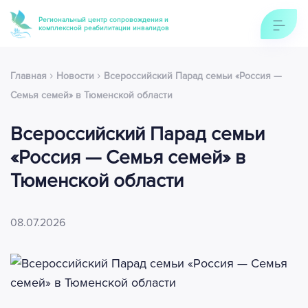
Региональный центр сопровождения и
комплексной реабилитации инвалидов
›
›
Главная
Новости
Всероссийский Парад семьи «Россия —
Семья семей» в Тюменской области
Всероссийский Парад семьи
«Россия — Семья семей» в
Тюменской области
08.07.2026