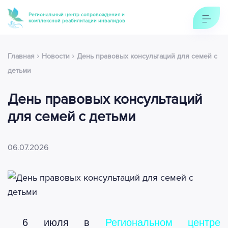
Региональный центр сопровождения и
комплексной реабилитации инвалидов
›
›
Главная
Новости
День правовых консультаций для семей с
детьми
День правовых консультаций
для семей с детьми
06.07.2026
6 июля в
Региональном центре