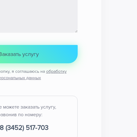
Заказать услугу
опку, я соглашаюсь на
обработку
ерсональных данных
 можете заказать услугу,
звонив по номеру:
8 (3452) 517-703