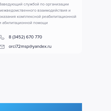
Заведующий службой по организации
межведомственного взаимодействия и
оказания комплексной реабилитационной
и абилитационной помощи
8 (3452) 670 770
orci72msp@yandex.ru