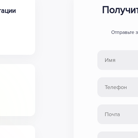
Получи
тации
Отправьте 