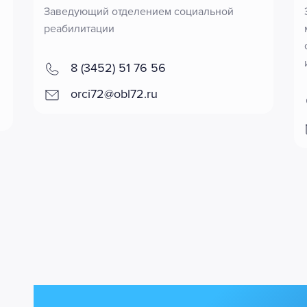
Заведующий отделением социальной
реабилитации
8 (3452) 51 76 56
orci72@obl72.ru