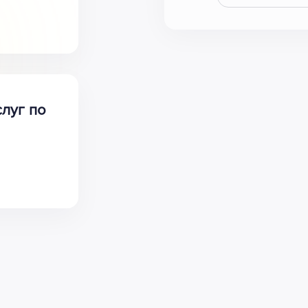
луг по