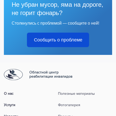
Не убран мусор, яма на дороге,
не горит фонарь?
Столкнулись с проблемой — сообщите о ней!
Сообщить о проблеме
Областной центр
реабилитации инвалидов
О нас
Полезные материалы
Услуги
Фотогалерея