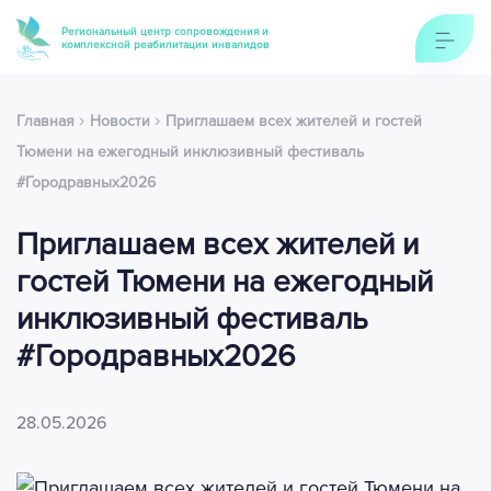
Региональный центр сопровождения и
комплексной реабилитации инвалидов
›
›
Главная
Новости
Приглашаем всех жителей и гостей
Тюмени на ежегодный инклюзивный фестиваль
#Городравных2026
Приглашаем всех жителей и
гостей Тюмени на ежегодный
инклюзивный фестиваль
#Городравных2026
28.05.2026