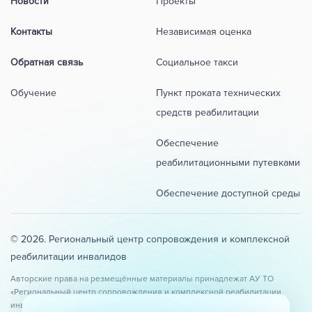
Новости
Проекты
Контакты
Независимая оценка
Обратная связь
Социальное такси
Обучение
Пункт проката технических
средств реабилитации
Обеспечение
реабилитационными путевками
Обеспечение доступной среды
© 2026. Региональный центр сопровождения и комплексной
реабилитации инвалидов
Авторские права на резмещённые материалы принадлежат АУ ТО
«Региональный центр сопровождения и комплексной реабилитации
инвалидов». При копировании и использовании материалов сайта